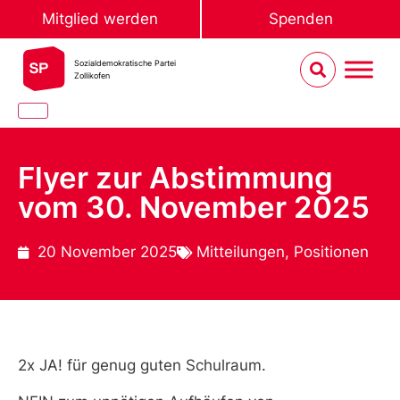
Mitglied werden
Spenden
Sozialdemokratische Partei
Zollikofen
Flyer zur Abstimmung
vom 30. November 2025
20 November 2025
Mitteilungen
,
Positionen
2x JA! für genug guten Schulraum.