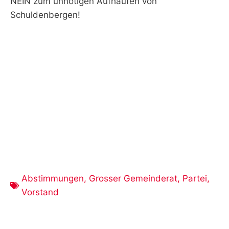
NEIN zum unnötigen Aufhäufen von
Schuldenbergen!
Abstimmungen
,
Grosser Gemeinderat
,
Partei
,
Vorstand