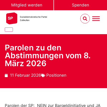
Mitglied werden
Spenden
Sozialdemokratische Partei
Zollikofen
Parolen zu den
Abstimmungen vom 8.
März 2026
11 Februar 2026
Positionen
Parolen der SP:
NEIN zur Bargeldinitiative und JA