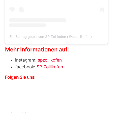
Ein Beitrag geteilt von SP Zollikofen (@spzollikofen)
Mehr Informationen auf:
instagram:
spzollikofen
facebook:
SP Zollikofen
Folgen Sie uns!