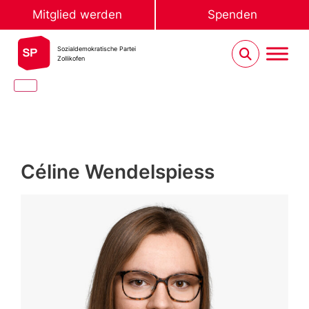
Mitglied werden
Spenden
Sozialdemokratische Partei
Zollikofen
Céline Wendelspiess