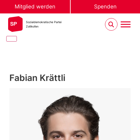
Mitglied werden
Spenden
Sozialdemokratische Partei
Zollikofen
Fabian Krättli