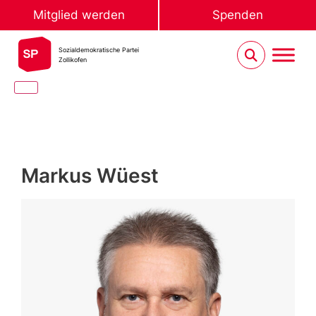
Mitglied werden
Spenden
Sozialdemokratische Partei
Zollikofen
Markus Wüest