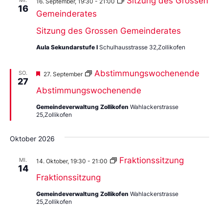
Sitzung des Grossen
16. September, 19:30
-
21:00
16
Gemeinderates
Sitzung des Grossen Gemeinderates
Aula Sekundarstufe I
Schulhausstrasse 32,Zollikofen
Vorgestellt
Abstimmungswochenende
SO.
27. September
27
Abstimmungswochenende
Gemeindeverwaltung Zollikofen
Wahlackerstrasse
25,Zollikofen
Oktober 2026
Fraktionssitzung
MI.
14. Oktober, 19:30
-
21:00
14
Fraktionssitzung
Gemeindeverwaltung Zollikofen
Wahlackerstrasse
25,Zollikofen