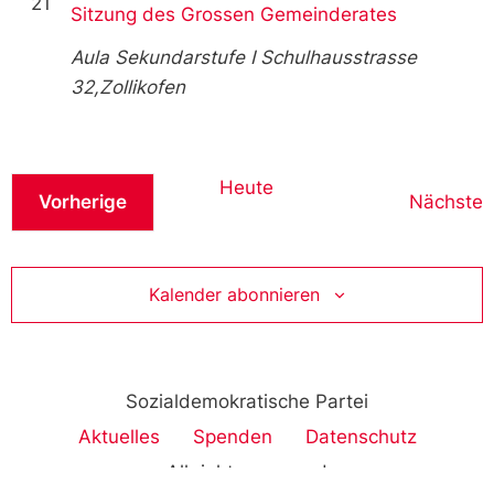
21
Sitzung des Grossen Gemeinderates
Aula Sekundarstufe I
Schulhausstrasse
32,Zollikofen
Heute
Veranstaltungen
V
Vorherige
Nächste
Kalender abonnieren
Sozialdemokratische Partei
Aktuelles
Spenden
Datenschutz
All rights reserved